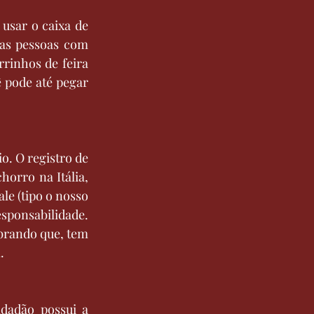
usar o caixa de 
as pessoas com 
rinhos de feira 
 pode até pegar 
. O registro de 
orro na Itália, 
le (tipo o nosso 
ponsabilidade. 
brando que, tem 
.
dadão possui a 