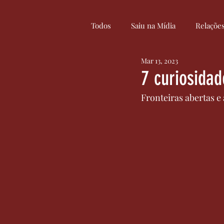
Todos
Saiu na Mídia
Relaçõe
Mar 13, 2023
Curiosidades
Cultura
7 curiosidad
Fronteiras abertas e
Serviços
Inovação