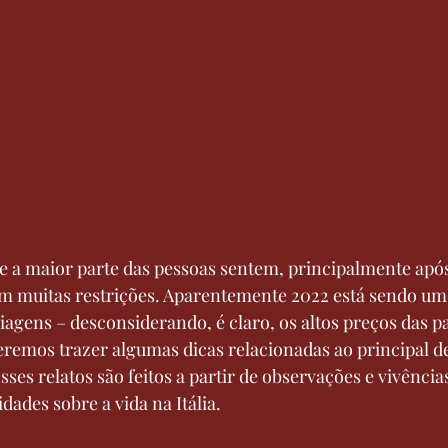
e a maior parte das pessoas sentem, principalmente apó
om muitas restrições. Aparentemente 2022 está sendo um
iagens – desconsiderando, é claro, os altos preços das p
remos trazer algumas dicas relacionadas ao principal de
 Esses relatos são feitos a partir de observações e vivência
idades sobre a vida na Itália.