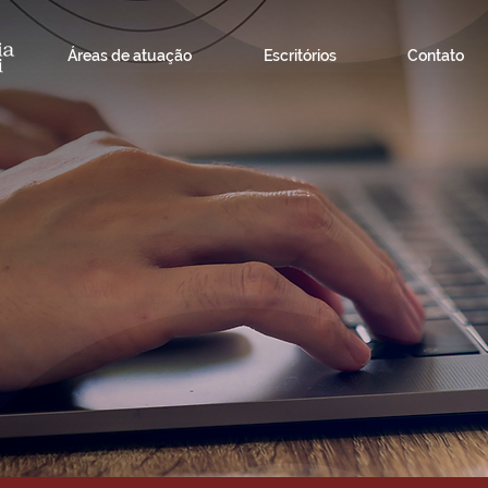
Áreas de atuação
Escritórios
Contato