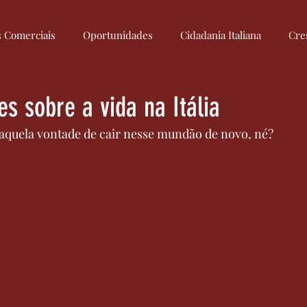
s Comerciais
Oportunidades
Cidadania Italiana
Cre
Culinária Italiana
Medidas
Regulamentação
Econom
es sobre a vida na Itália
 aquela vontade de cair nesse mundão de novo, né?