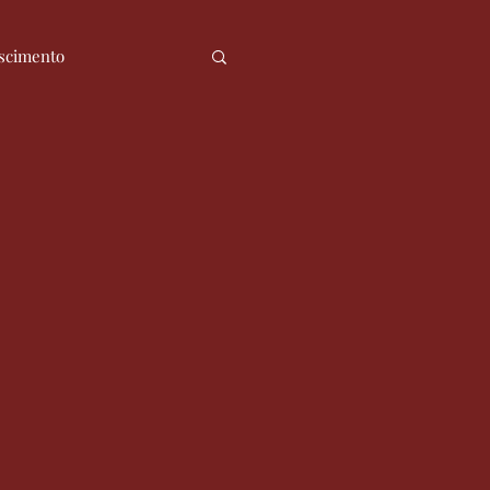
scimento
ia
Notícias