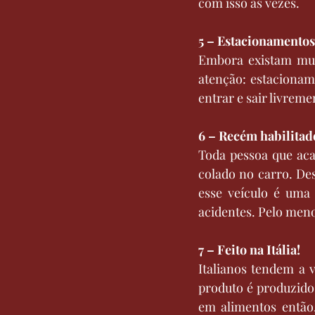
com isso às vezes.
5 – Estacionamento
Embora existam mui
atenção: estacionam
entrar e sair livrem
6 – Recém habilitad
Toda pessoa que aca
colado no carro. De
esse veículo é uma 
acidentes. Pelo meno
7 – Feito na Itália!
Italianos tendem a v
produto é produzido 
em alimentos então,