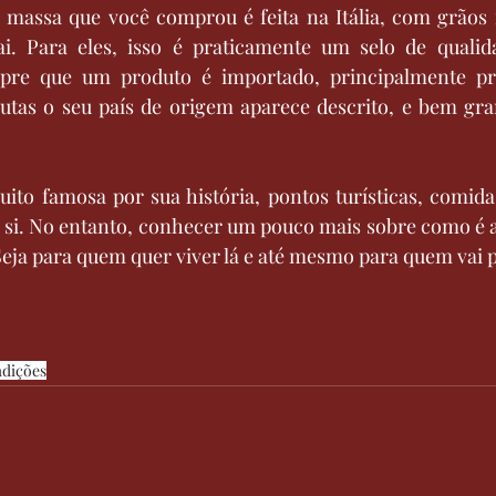
 massa que você comprou é feita na Itália, com grãos i
ai. Para eles, isso é praticamente um selo de qualida
re que um produto é importado, principalmente prod
rutas o seu país de origem aparece descrito, e bem gra
muito famosa por sua história, pontos turísticas, comid
m si. No entanto, conhecer um pouco mais sobre como é a 
 Seja para quem quer viver lá e até mesmo para quem vai p
adições