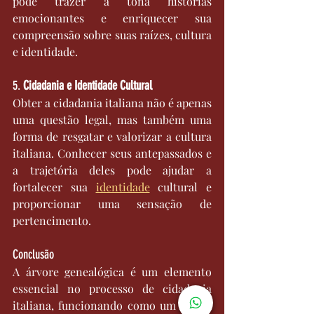
pode trazer à tona histórias 
emocionantes e enriquecer sua 
compreensão sobre suas raízes, cultura 
e identidade.
5. 
Cidadania e Identidade Cultural
Obter a cidadania italiana não é apenas 
uma questão legal, mas também uma 
forma de resgatar e valorizar a cultura 
italiana. Conhecer seus antepassados e 
a trajetória deles pode ajudar a 
fortalecer sua 
identidade
 cultural e 
proporcionar uma sensação de 
pertencimento.
Conclusão
A árvore genealógica é um elemento 
essencial no processo de cidadania 
italiana, funcionando como um guia e 