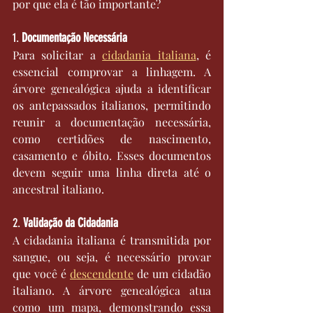
por que ela é tão importante?
1. 
Documentação Necessária
Para solicitar a 
cidadania italiana
, é 
essencial comprovar a linhagem. A 
árvore genealógica ajuda a identificar 
os antepassados italianos, permitindo 
reunir a documentação necessária, 
como certidões de nascimento, 
casamento e óbito. Esses documentos 
devem seguir uma linha direta até o 
ancestral italiano.
2. 
Validação da Cidadania
A cidadania italiana é transmitida por 
sangue, ou seja, é necessário provar 
que você é 
descendente
 de um cidadão 
italiano. A árvore genealógica atua 
como um mapa, demonstrando essa 