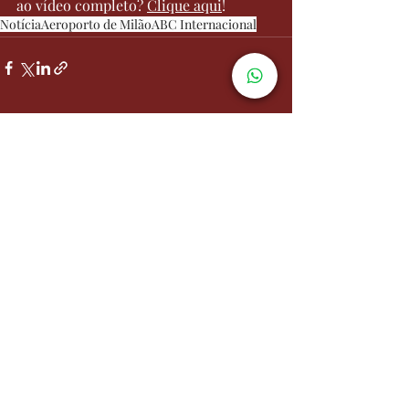
ao vídeo completo? 
Clique aqui
!
Notícia
Aeroporto de Milão
ABC Internacional
Recent Posts
See All