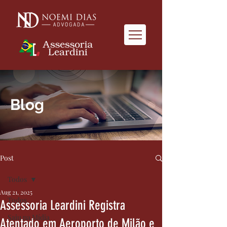
Blog
Post
Todos
Aug 21, 2025
Todos
Assessoria Leardini Registra
Saiu na Mídia
Atentado em Aeroporto de Milão e