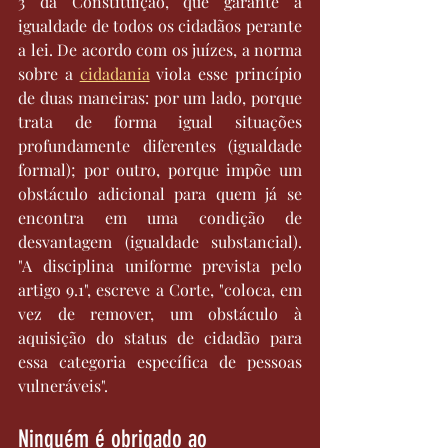
3 da Constituição, que garante a 
igualdade de todos os cidadãos perante 
a lei. De acordo com os juízes, a norma 
sobre a 
cidadania
 viola esse princípio 
de duas maneiras: por um lado, porque 
trata de forma igual situações 
profundamente diferentes (igualdade 
formal); por outro, porque impõe um 
obstáculo adicional para quem já se 
encontra em uma condição de 
desvantagem (igualdade substancial). 
"A disciplina uniforme prevista pelo 
artigo 9.1", escreve a Corte, "coloca, em 
vez de remover, um obstáculo à 
aquisição do status de cidadão para 
essa categoria específica de pessoas 
vulneráveis".
Ninguém é obrigado ao 