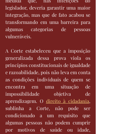
medida que, nas intenções do 
legislador, deveria garantir uma maior 
integração, mas que de fato acabou se 
transformando em uma barreira para 
algumas categorias de pessoas 
vulneráveis.
A Corte estabeleceu que a imposição 
generalizada dessa prova viola os 
princípios constitucionais de igualdade 
e razoabilidade, pois não leva em conta 
as condições individuais de quem se 
encontra em uma situação de 
impossibilidade objetiva de 
aprendizagem. O 
direito à cidadania
, 
sublinha a Corte, não pode ser 
condicionado a um requisito que 
algumas pessoas não podem cumprir 
por motivos de saúde ou idade, 