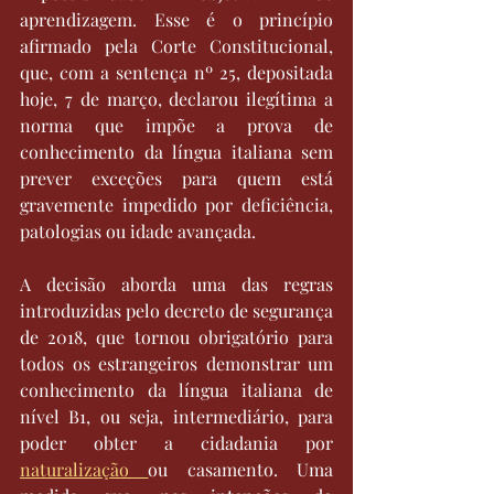
aprendizagem. Esse é o princípio 
afirmado pela Corte Constitucional, 
que, com a sentença nº 25, depositada 
hoje, 7 de março, declarou ilegítima a 
norma que impõe a prova de 
conhecimento da língua italiana sem 
prever exceções para quem está 
gravemente impedido por deficiência, 
patologias ou idade avançada. 
A decisão aborda uma das regras 
introduzidas pelo decreto de segurança 
de 2018, que tornou obrigatório para 
todos os estrangeiros demonstrar um 
conhecimento da língua italiana de 
nível B1, ou seja, intermediário, para 
poder obter a cidadania por 
naturalização 
ou casamento. Uma 