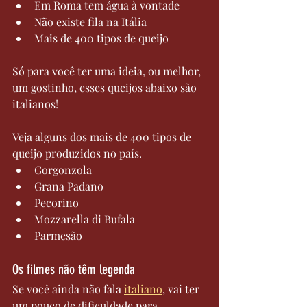
Em Roma tem água à vontade
Não existe fila na Itália
Mais de 400 tipos de queijo
Só para você ter uma ideia, ou melhor, 
um gostinho, esses queijos abaixo são 
italianos!
Veja alguns dos mais de 400 tipos de 
queijo produzidos no país.
Gorgonzola
Grana Padano
Pecorino
Mozzarella di Bufala
Parmesão
Os filmes não têm legenda
Se você ainda não fala 
italiano
, vai ter 
um pouco de dificuldade para 