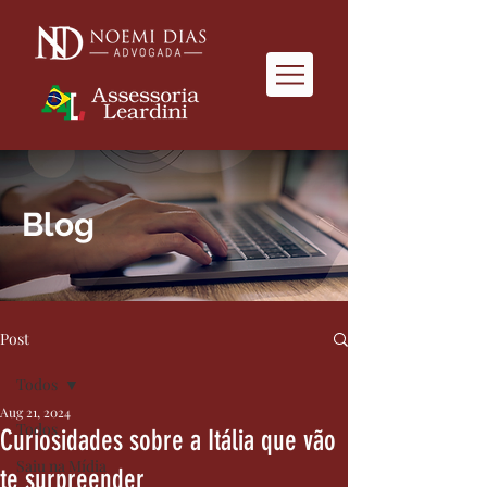
Blog
Post
Todos
Aug 21, 2024
Todos
Curiosidades sobre a Itália que vão
Saiu na Mídia
te surpreender