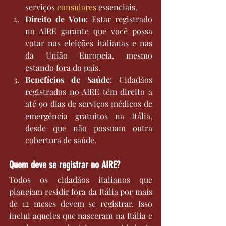
serviços 
consulares
 essenciais.
Direito de Voto
: Estar registrado 
no AIRE garante que você possa 
votar nas eleições italianas e nas 
da União Europeia, mesmo 
estando fora do país.
Benefícios de Saúde
: Cidadãos 
registrados no AIRE têm direito a 
até 90 dias de serviços médicos de 
emergência gratuitos na Itália, 
desde que não possuam outra 
cobertura de saúde.
Quem deve se registrar no AIRE?
Todos os cidadãos italianos que 
planejam residir fora da Itália por mais 
de 12 meses devem se registrar. Isso 
inclui aqueles que nasceram na Itália e 