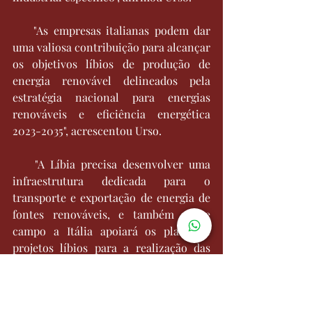
    "As empresas italianas podem dar 
uma valiosa contribuição para alcançar 
os objetivos líbios de produção de 
energia renovável delineados pela 
estratégia nacional para energias 
renováveis e eficiência energética 
2023-2035", acrescentou Urso.
    "A Líbia precisa desenvolver uma 
infraestrutura dedicada para o 
transporte e exportação de energia de 
fontes renováveis, e também nesse 
campo a Itália apoiará os planos e 
projetos líbios para a realização das 
interconexões com a Europa para o 
transporte de eletricidade de fontes 
renováveis", concluiu o ministro. .