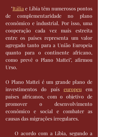
    "
Itália
 e Líbia têm numerosos pontos 
de complementaridade no plano 
econômico e industrial. Por isso, uma 
cooperação cada vez mais estreita 
entre os países representa um valor 
agregado tanto para a União Europeia 
quanto para o continente africano, 
como prevê o Plano Mattei", afirmou 
Urso.
O Plano Mattei é um grande plano de 
investimentos do país 
europeu
 em 
países africanos, com o objetivo de 
promover o desenvolvimento 
econômico e social e combater as 
causas das migrações irregulares.
    O acordo com a Líbia, segundo a 