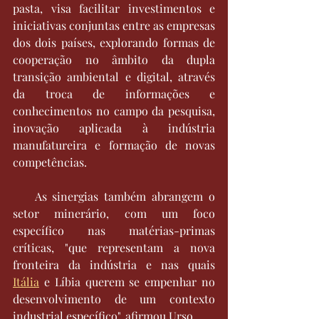
pasta, visa facilitar investimentos e 
iniciativas conjuntas entre as empresas 
dos dois países, explorando formas de 
cooperação no âmbito da dupla 
transição ambiental e digital, através 
da troca de informações e 
conhecimentos no campo da pesquisa, 
inovação aplicada à indústria 
manufatureira e formação de novas 
competências.
    As sinergias também abrangem o 
setor minerário, com um foco 
específico nas matérias-primas 
críticas, "que representam a nova 
fronteira da indústria e nas quais 
Itália
 e Líbia querem se empenhar no 
desenvolvimento de um contexto 
industrial específico", afirmou Urso.