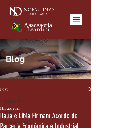
Blog
Post
Todos
May 20, 2024
Todos
Itália e Líbia Firmam Acordo de
Saiu na Mídia
Parceria Econômica e Industrial