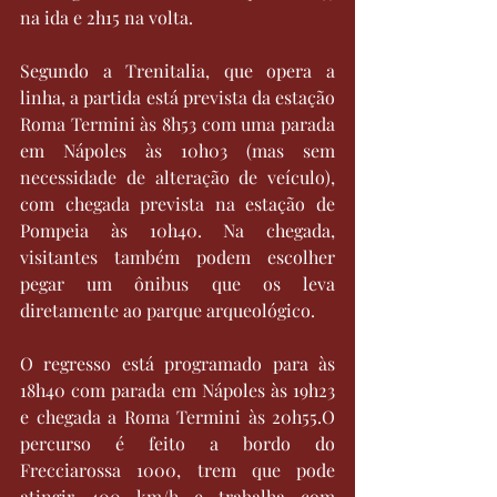
na ida e 2h15 na volta.
Segundo a Trenitalia, que opera a 
linha, a partida está prevista da estação 
Roma Termini às 8h53 com uma parada 
em Nápoles às 10h03 (mas sem 
necessidade de alteração de veículo), 
com chegada prevista na estação de 
Pompeia às 10h40. Na chegada, 
visitantes também podem escolher 
pegar um ônibus que os leva 
diretamente ao parque arqueológico.
O regresso está programado para às 
18h40 com parada em Nápoles às 19h23 
e chegada a Roma Termini às 20h55.O 
percurso é feito a bordo do 
Frecciarossa 1000, trem que pode 
atingir 400 km/h e trabalha com 