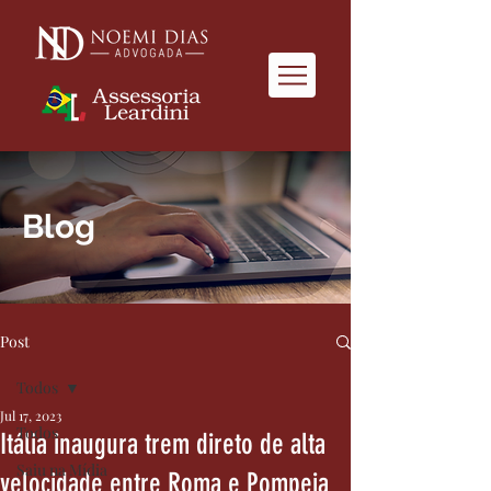
Blog
Post
Todos
Jul 17, 2023
Todos
Itália inaugura trem direto de alta
Saiu na Mídia
velocidade entre Roma e Pompeia