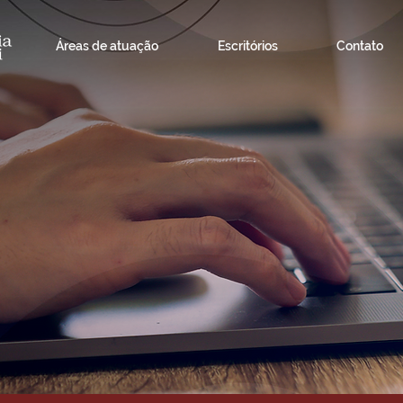
Áreas de atuação
Escritórios
Contato