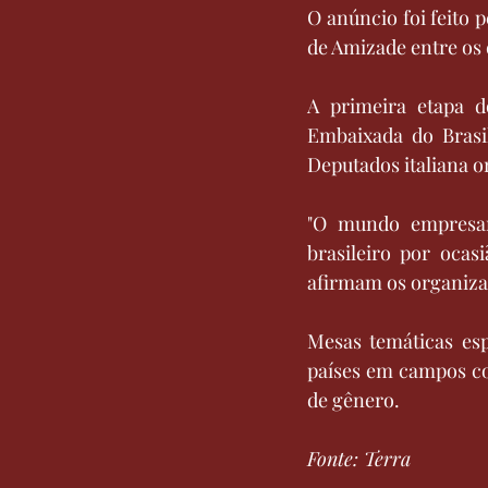
O anúncio foi feito 
de Amizade entre os 
A primeira etapa d
Embaixada do Brasi
Deputados italiana o
"O mundo empresaria
brasileiro por oca
afirmam os organiza
Mesas temáticas esp
países em campos co
de gênero.
Fonte: Terra