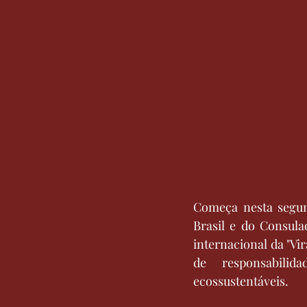
Começa nesta segun
Brasil e do Consula
internacional da "Vir
de responsabilid
ecossustentáveis.