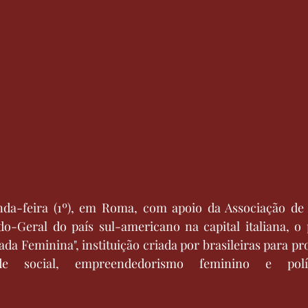
da-feira (1º), em Roma, com apoio da Associação de 
do-Geral do país sul-americano na capital italiana, o 
ada Feminina", instituição criada por brasileiras para p
ade social, empreendedorismo feminino e políti