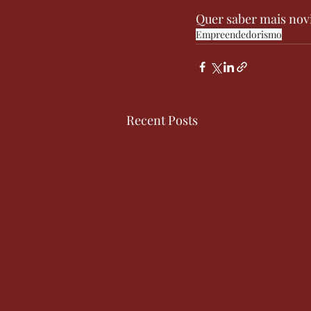
Quer saber mais novi
Empreendedorismo
Recent Posts