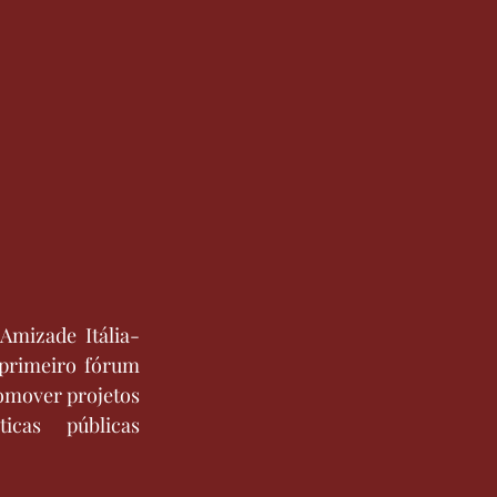
Amizade Itália-
primeiro fórum 
romover projetos 
cas públicas 