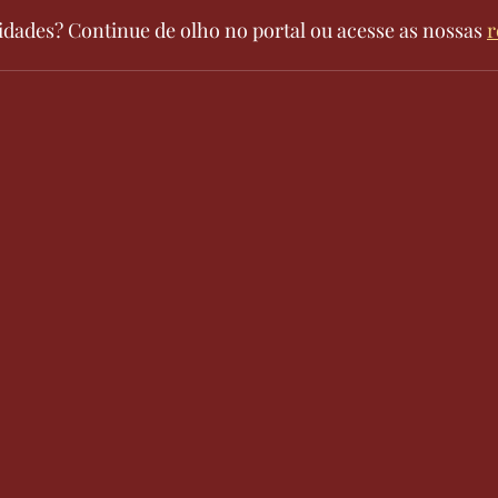
dades? Continue de olho no portal ou acesse as nossas 
r