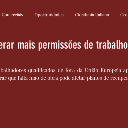
s Comerciais
Oportunidades
Cidadania Italiana
Cre
Culinária Italiana
Medidas
Regulamentação
Econom
iberar mais permissões de trabalh
rabalhadores qualificados de fora da União Europeia ap
rar que falta mão de obra pode afetar planos de recuper