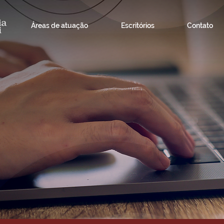
Áreas de atuação
Escritórios
Contato