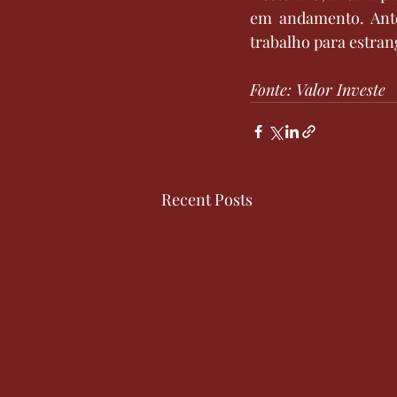
em andamento. Ante
trabalho para estran
Fonte: Valor Investe 
Recent Posts