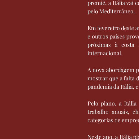
premiê, a Itália vai 
pelo Mediterrâneo.
Em fevereiro deste a
e outros países prov
próximas à costa i
internacional.
A nova abordagem par
mostrar que a falta 
pandemia da Itália, 
Pelo plano, a Itáli
trabalho anuais, 
categorias de empreg
Neste ano, a Itália p