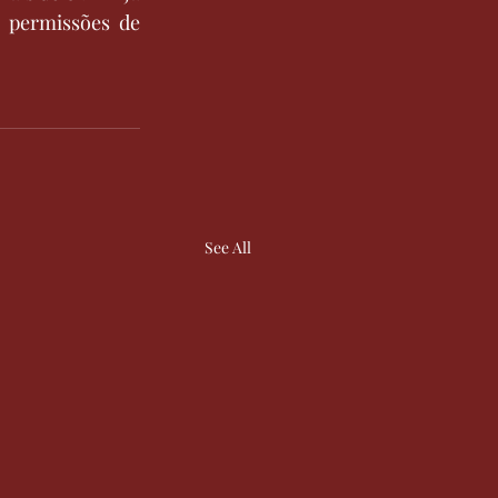
permissões de 
See All