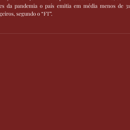
s da pandemia o país emitia em média menos de 31 
geiros, segundo o “FT”.