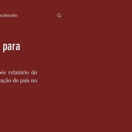
scimento
ia
Notícias
o para
ós relatório do 
ação do país no 