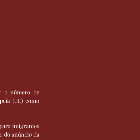
ar o número de 
peia (UE) como 
para imigrantes 
r do anúncio da 