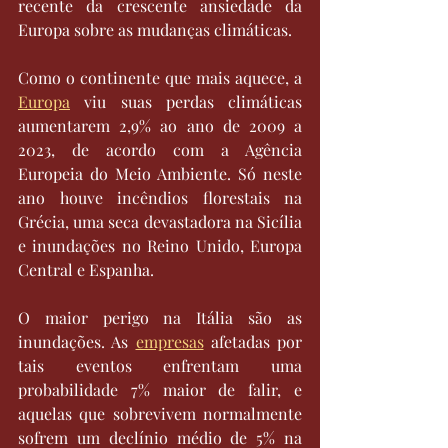
recente da crescente ansiedade da 
Europa sobre as mudanças climáticas.
Como o continente que mais aquece, a 
Europa
 viu suas perdas climáticas 
aumentarem 2,9% ao ano de 2009 a 
2023, de acordo com a Agência 
Europeia do Meio Ambiente. Só neste 
ano houve incêndios florestais na 
Grécia, uma seca devastadora na Sicília 
e inundações no Reino Unido, Europa 
Central e Espanha.
O maior perigo na Itália são as 
inundações. As 
empresas
 afetadas por 
tais eventos enfrentam uma 
probabilidade 7% maior de falir, e 
aquelas que sobrevivem normalmente 
sofrem um declínio médio de 5% na 