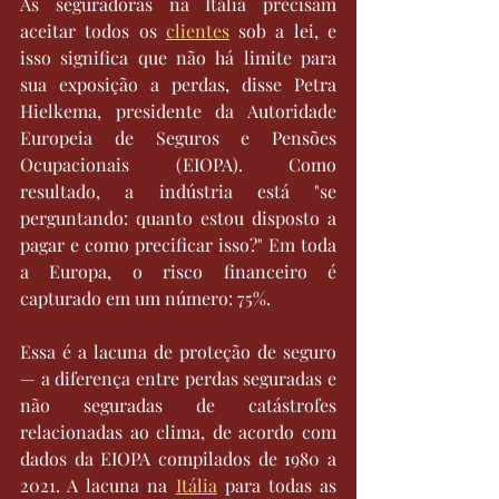
As seguradoras na Itália precisam 
aceitar todos os 
clientes
 sob a lei, e 
isso significa que não há limite para 
sua exposição a perdas, disse Petra 
Hielkema, presidente da Autoridade 
Europeia de Seguros e Pensões 
Ocupacionais (EIOPA). Como 
resultado, a indústria está "se 
perguntando: quanto estou disposto a 
pagar e como precificar isso?" Em toda 
a Europa, o risco financeiro é 
capturado em um número: 75%.
Essa é a lacuna de proteção de seguro 
— a diferença entre perdas seguradas e 
não seguradas de catástrofes 
relacionadas ao clima, de acordo com 
dados da EIOPA compilados de 1980 a 
2021. A lacuna na 
Itália
 para todas as 