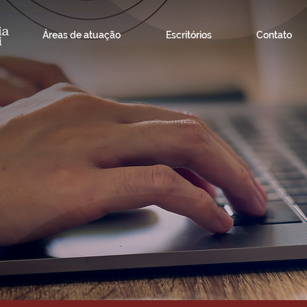
Áreas de atuação
Escritórios
Contato