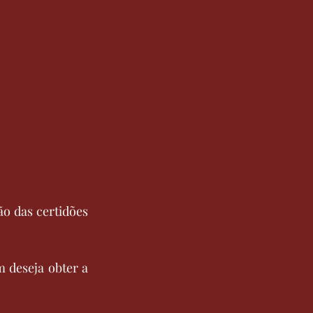
o das certidões 
deseja obter a 