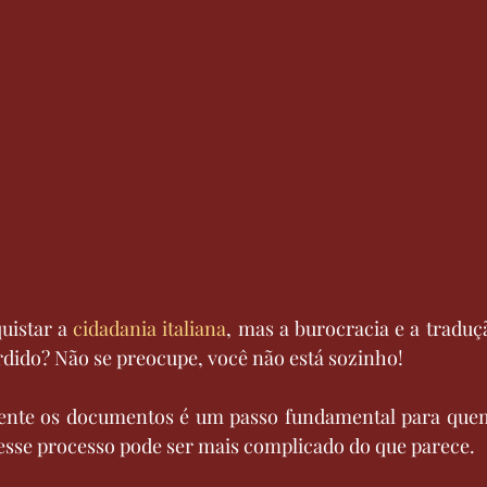
istar a 
cidadania italiana
, mas a burocracia e a traduçã
rdido? Não se preocupe, você não está sozinho! 
nte os documentos é um passo fundamental para quem 
e esse processo pode ser mais complicado do que parece.