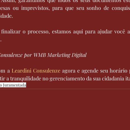
esas ou imprevistos, para que seu sonho de conquist
idade.
u finalizar o processo, estamos aqui para ajudar você 
.
Consulenze por WMB Marketing Digital
om a 
Leardini Consulenze
 agora e agende seu horário 
ir a tranquilidade no gerenciamento da sua cidadania ita
o Juramentada