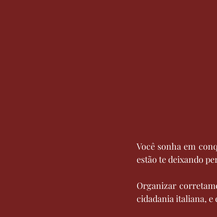
Você sonha em conqu
estão te deixando pe
Organizar corretame
cidadania italiana, 