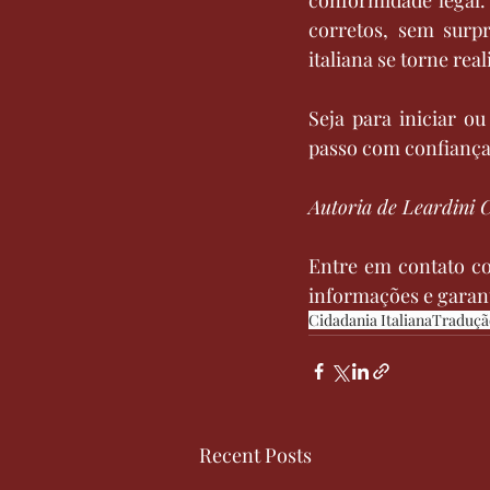
corretos, sem surpr
italiana se torne real
Seja para iniciar o
passo com confiança
Autoria de Leardini 
Entre em contato c
informações e garant
Cidadania Italiana
Traduçã
Recent Posts