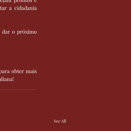
ar a cidadania 
a dar o próximo 
para obter mais 
liana!
See All