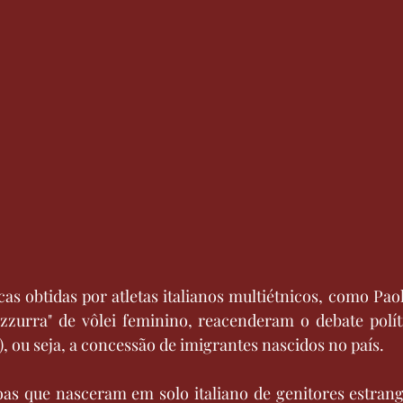
as obtidas por atletas italianos multiétnicos, como Pao
azzurra" de vôlei feminino, reacenderam o debate políti
o"), ou seja, a concessão de imigrantes nascidos no país.
soas que nasceram em solo italiano de genitores estran