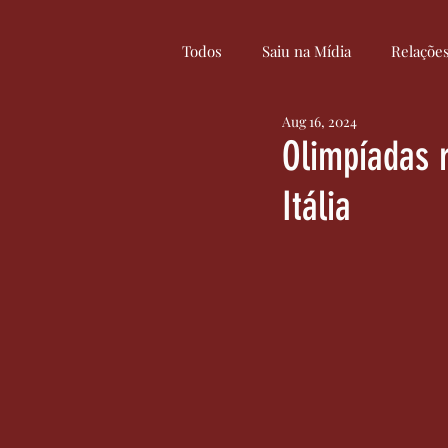
Todos
Saiu na Mídia
Relaçõe
Aug 16, 2024
Curiosidades
Cultura
Olimpíadas 
Itália
Serviços
Inovação