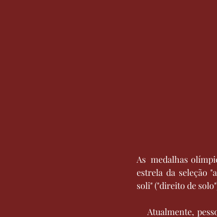
As  medalhas olímpic
estrela da seleção "
soli" ("direito de sol
    Atualmente, pes