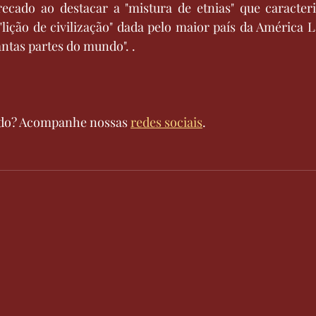
cado ao destacar a "mistura de etnias" que caracteri
lição de civilização" dada pelo maior país da América La
antas partes do mundo". .
údo? Acompanhe nossas 
redes sociais
.