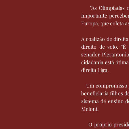
    "As Olimpíadas 
importante perceber
Europa, que coleta a
A coalizão de direit
direito de solo. "É
senador Pierantonio 
cidadania está ótima
direita Liga.
    Um compromisso p
beneficiaria filhos 
sistema de ensino d
Meloni.
    O próprio presid