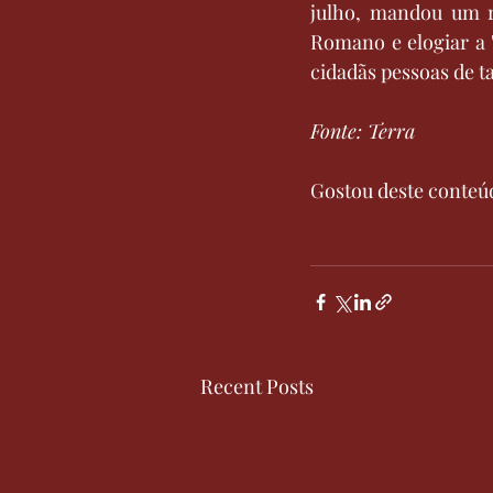
julho, mandou um re
Romano e elogiar a "
cidadãs pessoas de t
Fonte: Terra
Gostou deste conte
Recent Posts