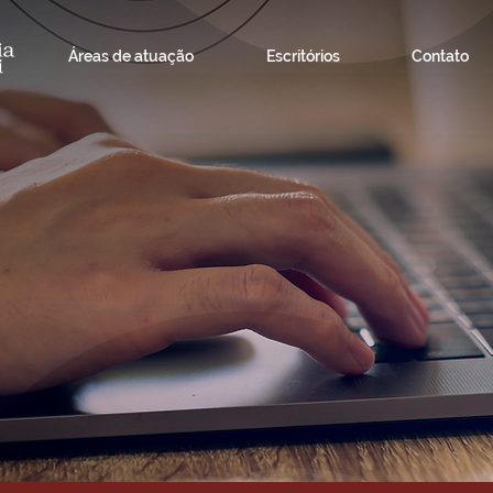
Áreas de atuação
Escritórios
Contato