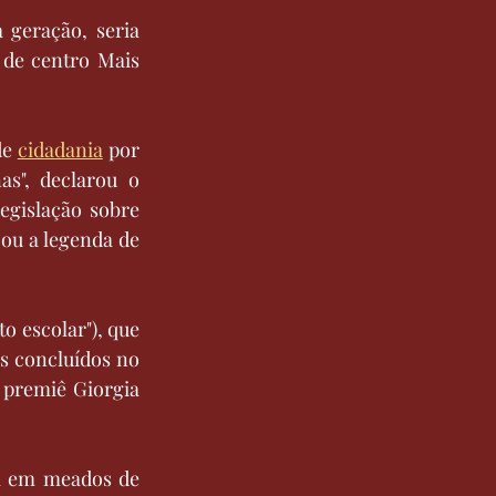
 geração, seria 
de centro Mais 
e 
cidadania
 por 
s", declarou o 
egislação sobre 
ou a legenda de 
 escolar"), que 
s concluídos no 
premiê Giorgia 
il em meados de 