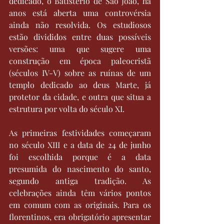
dedicado, o Batistério de São João, há 
anos está aberta uma controvérsia 
ainda não resolvida. Os estudiosos 
estão divididos entre duas possíveis 
versões: uma que sugere uma 
construção em época paleocristã 
(séculos IV-V) sobre as ruínas de um 
templo dedicado ao deus Marte, já 
protetor da cidade, e outra que situa a 
estrutura por volta do século XI.
As primeiras festividades começaram 
no século XIII e a data de 24 de junho 
foi escolhida porque é a data 
presumida do nascimento do santo, 
segundo antiga tradição. As 
celebrações ainda têm vários pontos 
em comum com as originais. Para os 
florentinos, era obrigatório apresentar 