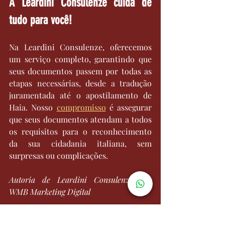
A Leardini Consulenze cuida de 
tudo para você!
Na Leardini Consulenze, oferecemos 
um serviço completo, garantindo que 
seus documentos passem por todas as 
etapas necessárias, desde a tradução 
juramentada até o apostilamento de 
Haia. Nosso 
compromisso
 é assegurar 
que seus documentos atendam a todos 
os requisitos para o reconhecimento 
da sua cidadania italiana, sem 
surpresas ou complicações.
Autoria de Leardini Consulenze por 
WMB Marketing Digital
Entre em contato com a 
Leardini 