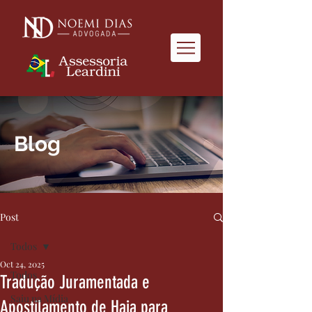
Blog
Post
Todos
Oct 24, 2025
Todos
Tradução Juramentada e
Saiu na Mídia
Apostilamento de Haia para