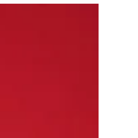
disso, vem uma etapa fundamental: a emissão...