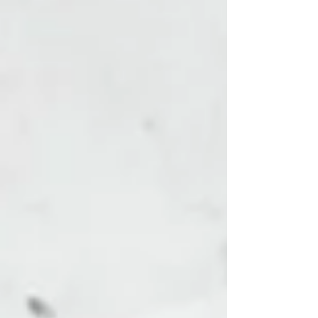
nasceu com a missão de salvaguardar a italianidade
de todos os cidadãos italianos, independentemente
de onde estejam. O evento de lançamento ocorrerá
no dia 12 de dezembro de 20