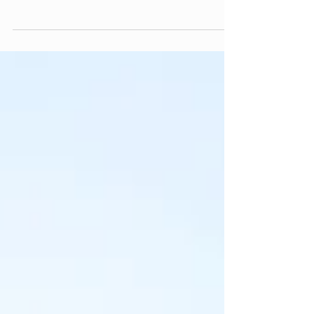
Befana, uma das tradições mais antigas e
fascinantes do país, cheia de magia e simbolismo.
Segundo a lenda, a Befana é uma figura que voa em
sua vassoura e, na noite da Epifania, leva doces
para as crianças comportadas e carvão para as que
não foram tão obedientes. Mas a tradição vai muito
além de simples presentes ou punições. A história
da Befana remonta a séculos de história popular, e
o seu significado é profundo e mult