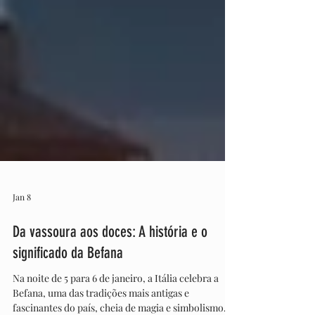
Jan 8
Da vassoura aos doces: A história e o
significado da Befana
Na noite de 5 para 6 de janeiro, a Itália celebra a