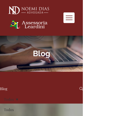
Blog
Blog
Todos
Todos