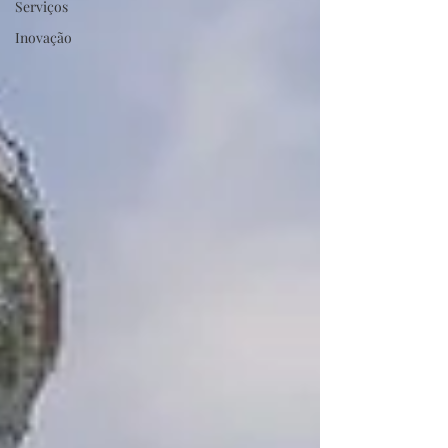
Serviços
Inovação