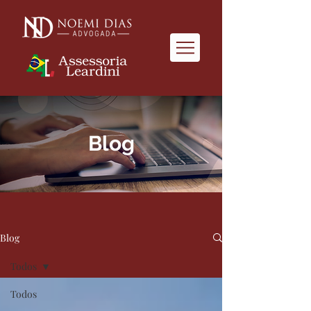
Blog
Blog
Todos
Todos