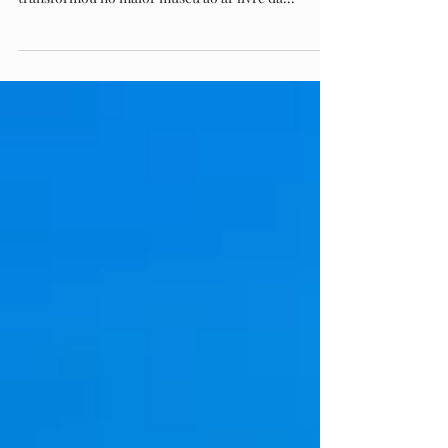
sua famosa torre inclinada, pois também se
transformou no maior museu ao ar livre da...