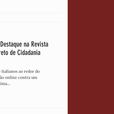
 Destaque na Revista
reto de Cidadania
 italianos ao redor do
ão online contra um
ima...