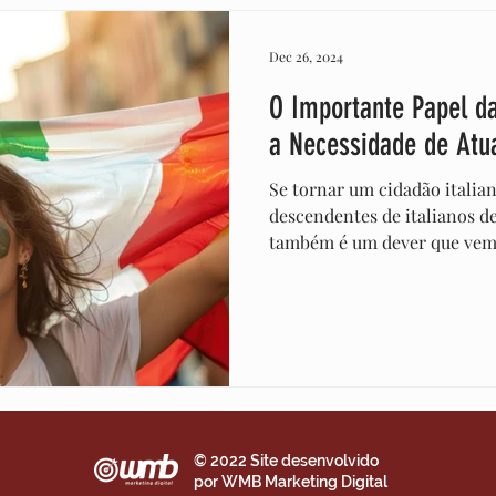
Dec 26, 2024
O Importante Papel da
a Necessidade de Atu
Se tornar um cidadão italiano é um direito que mu
descendentes de italianos d
também é um dever que vem
©
2022 Site desenvolvido
por
WMB Marketing Digital