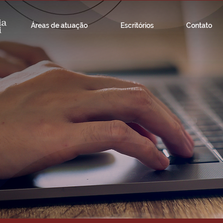
Áreas de atuação
Escritórios
Contato