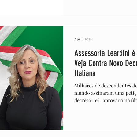
Apr 1, 2025
Assessoria Leardini é
Veja Contra Novo Dec
Italiana
Milhares de descendentes de
mundo assinaram uma petiç
decreto-lei , aprovado na últ