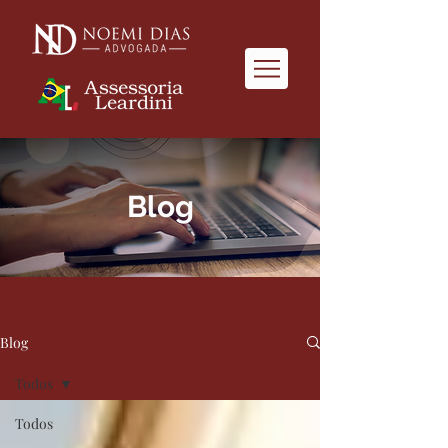
Blog
Blog
Todos
Todos