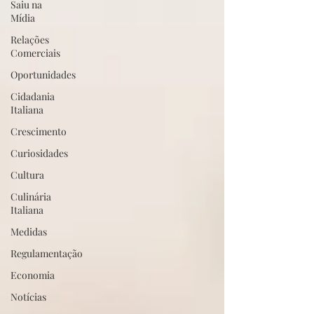
Saiu na
Mídia
Relações
Comerciais
Oportunidades
Cidadania
Italiana
Crescimento
Curiosidades
Cultura
Culinária
Italiana
Medidas
Regulamentação
Economia
Notícias