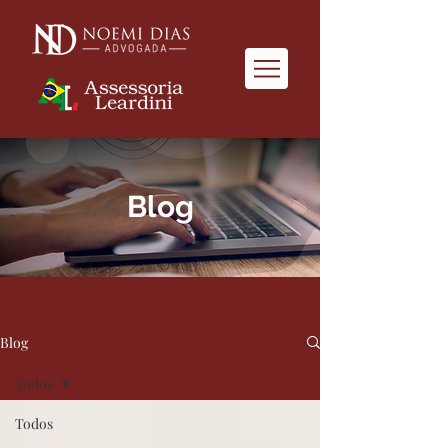
Blog
Blog
Todos
Todos