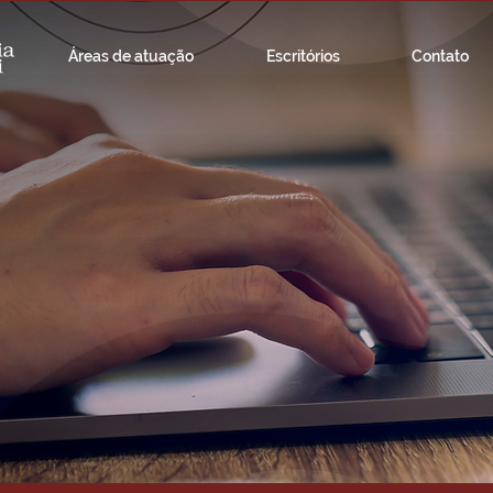
Áreas de atuação
Escritórios
Contato