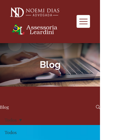
Blog
Blog
Todos
Todos