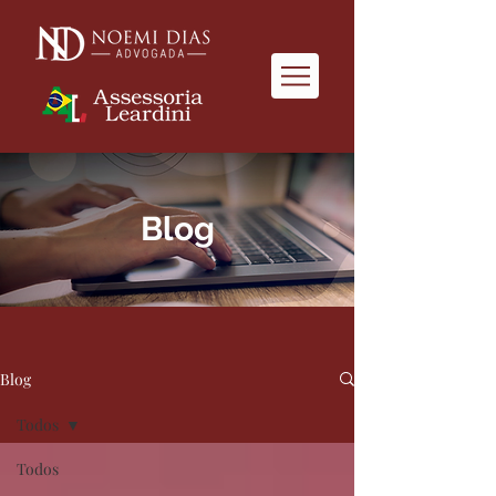
Blog
Blog
Todos
Todos