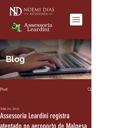
Blog
Post
Todos
Aug 20, 2025
Todos
Assessoria Leardini registra
Saiu na Mídia
atentado no aeroporto de Malpesa