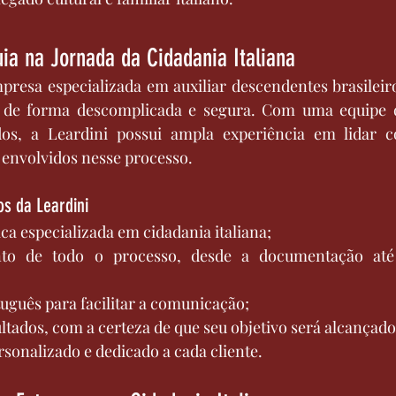
uia na Jornada da Cidadania Italiana
resa especializada em auxiliar descendentes brasileiros
 de forma descomplicada e segura. Com uma equipe de
dos, a Leardini possui ampla experiência em lidar c
s envolvidos nesse processo.
os da Leardini
ica especializada em cidadania italiana;
uguês para facilitar a comunicação;
ltados, com a certeza de que seu objetivo será alcançado
sonalizado e dedicado a cada cliente.