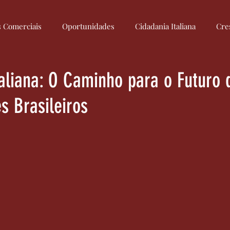
s Comerciais
Oportunidades
Cidadania Italiana
Cre
Culinária Italiana
Medidas
Regulamentação
Econom
taliana: O Caminho para o Futuro 
s Brasileiros