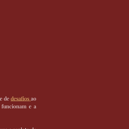
e de 
desafios 
ao 
o funcionam e a 