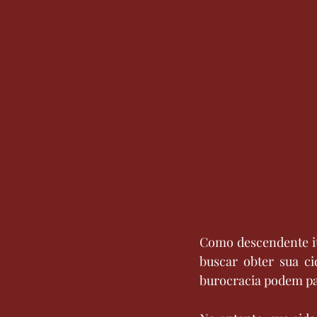
Como descendente it
buscar obter sua ci
burocracia podem pa