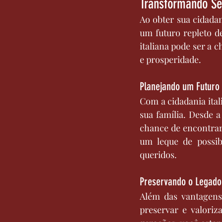
Transformando Se
Ao obter sua cidadan
um futuro repleto de
italiana pode ser a 
e prosperidade.
Planejando um Futuro 
Com a cidadania ital
sua família. Desde 
chance de encontrar 
um leque de possib
queridos.
Preservando o Legado
Além das vantagens 
preservar e valoriz