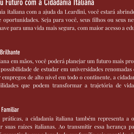
u Futuro com a Cidadania Italiana
ia italiana com a ajuda da Leardini, você estará abrindo
 oportunidades. Seja para você, seus filhos ou seus net
chave para uma vida mais segura, com maior acesso a edu
Brilhante
iana em mãos, você poderá planejar um futuro mais prom
a possibilidade de estudar em universidades renomadas 
empregos de alto nível em todo o continente, a cidadani
ilidades que podem transformar a trajetória de vida
 Familiar
práticas, a cidadania italiana também representa a o
ar suas raízes italianas. Ao transmitir essa herança p