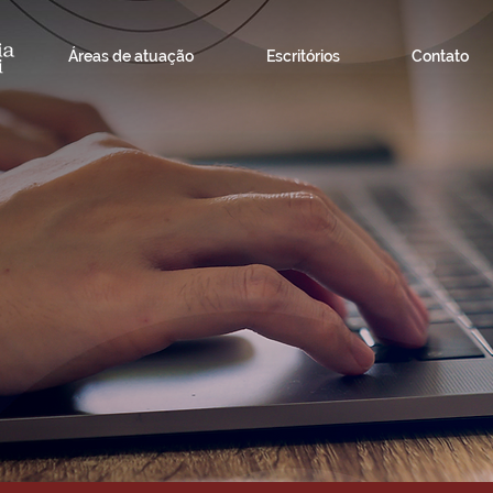
Áreas de atuação
Escritórios
Contato