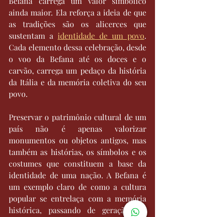
Befana carrega um valor simbólico 
ainda maior. Ela reforça a ideia de que 
as tradições são os alicerces que 
sustentam a 
identidade de um povo
. 
Cada elemento dessa celebração, desde 
o voo da Befana até os doces e o 
carvão, carrega um pedaço da história 
da Itália e da memória coletiva do seu 
povo.
Preservar o patrimônio cultural de um 
país não é apenas valorizar 
monumentos ou objetos antigos, mas 
também as histórias, os símbolos e os 
costumes que constituem a base da 
identidade de uma nação. A Befana é 
um exemplo claro de como a cultura 
popular se entrelaça com a memória 
histórica, passando de geração em 