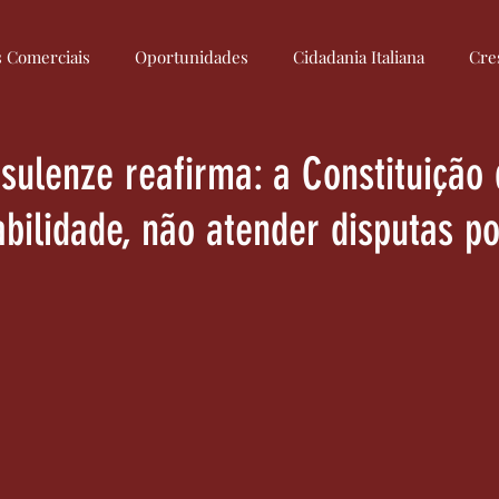
s Comerciais
Oportunidades
Cidadania Italiana
Cre
Culinária Italiana
Medidas
Regulamentação
Econom
sulenze reafirma: a Constituição
abilidade, não atender disputas po