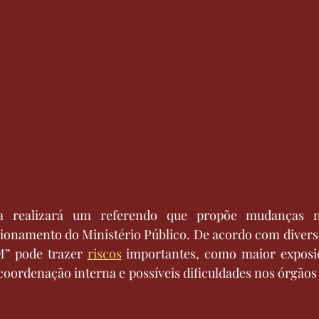
a realizará um referendo que propõe mudanças na
ionamento do Ministério Público. De acordo com diversos
M” pode trazer 
riscos
 importantes, como maior exposiçã
oordenação interna e possíveis dificuldades nos órgãos