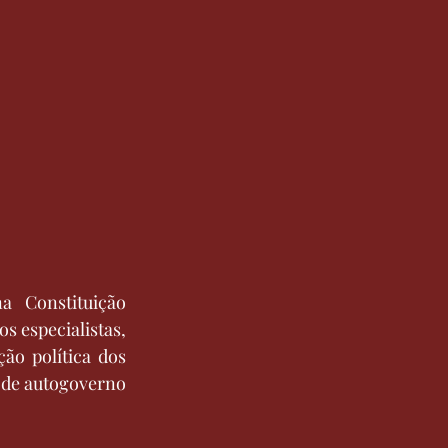
 Constituição 
 especialistas, 
o política dos 
 de autogoverno 