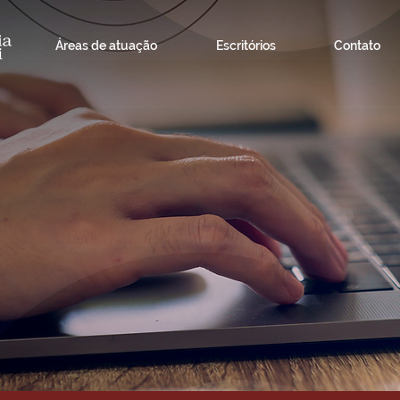
Áreas de atuação
Escritórios
Contato