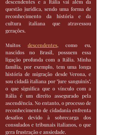
descendentes e a Itália vai além da 
questão jurídica, sendo uma forma de 
reconhecimento da história e da 
cultura italiana que atravessou 
gerações.
Muitos 
descendentes
, como eu, 
nascidos no Brasil, possuem essa 
ligação profunda com a Itália. Minha 
família, por exemplo, tem uma longa 
história de migração desde Verona, e 
sou cidadã italiana por "jure sanguinis", 
o que significa que o vínculo com a 
Itália é um direito assegurado pela 
ascendência. No entanto, o processo de 
reconhecimento de cidadania enfrenta 
desafios devido à sobrecarga dos 
consulados e tribunais italianos, o que 
gera frustração e ansiedade.