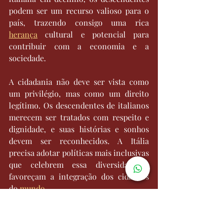
podem ser um recurso valioso para o 
país, trazendo consigo uma rica 
herança
 cultural e potencial para 
contribuir com a economia e a 
sociedade.
A cidadania não deve ser vista como 
um privilégio, mas como um direito 
legítimo. Os descendentes de italianos 
merecem ser tratados com respeito e 
dignidade, e suas histórias e sonhos 
devem ser reconhecidos. A Itália 
precisa adotar políticas mais inclusivas 
que celebrem essa diversidade e 
favoreçam a integração dos cidadãos 
do 
mundo
.
É hora de os políticos italianos 