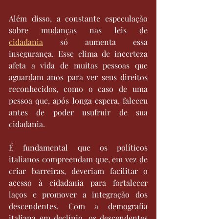
Além disso, a constante especulação 
sobre mudanças nas leis de 
cidadania
 só aumenta essa 
insegurança. Esse clima de incerteza 
afeta a vida de muitas pessoas que 
aguardam anos para ver seus direitos 
reconhecidos, como o caso de uma 
pessoa que, após longa espera, faleceu 
antes de poder usufruir de sua 
cidadania.
É fundamental que os políticos 
italianos compreendam que, em vez de 
criar barreiras, deveriam facilitar o 
acesso à cidadania para fortalecer 
laços e promover a integração dos 
descendentes. Com a demografia 
italiana em declínio, os descendentes 