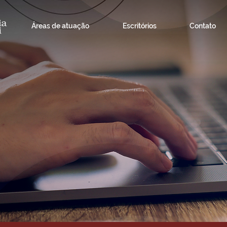
Áreas de atuação
Escritórios
Contato