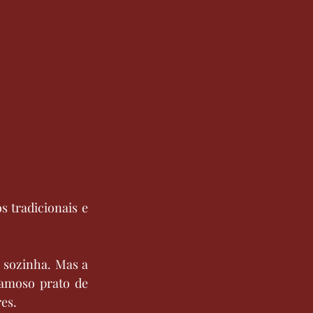
s tradicionais e 
 sozinha. Mas a 
amoso prato de 
es.