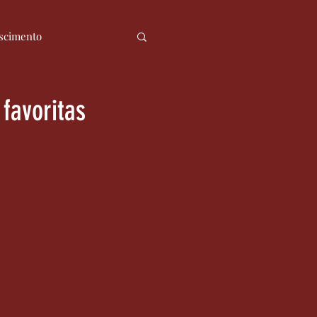
scimento
ia
Notícias
favoritas