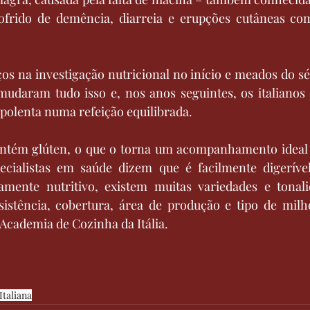
ofrido de demência, diarreia e erupções cutâneas com
os na investigação nutricional no início e meados do séc
 mudaram tudo isso e, nos anos seguintes, os italianos
r polenta numa refeição equilibrada.
ontém glúten, o que o torna um acompanhamento ideal
ecialistas em saúde dizem que é facilmente digeríve
amente nutritivo, existem muitas variedades e tonali
stência, cobertura, área de produção e tipo de milho
 Academia de Cozinha da Itália.
Italiana