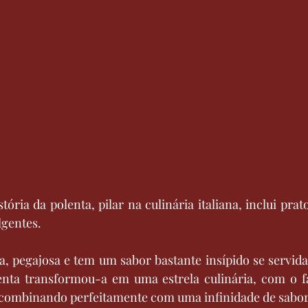
tória da polenta, pilar na culinária italiana, inclui prato
lgentes.
, pegajosa e tem um sabor bastante insípido se servida
lenta transformou-a em uma estrela culinária, com o f
 combinando perfeitamente com uma infinidade de sabor