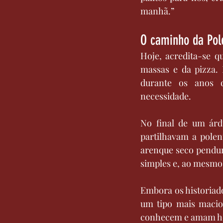
manhã.”
O caminho da Pol
Hoje, acredita-se q
massas e da pizza. 
durante os anos d
necessidade.
No final de um árdu
partilhavam a pole
arenque seco pendur
simples e, ao mesmo
Embora os historiad
um tipo mais macio 
conhecem e amam hoj