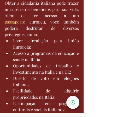
Obter a cidadania italiana pode trazer 
uma série de benefícios para sua vida. 
Além de ter acesso a um 
passaporte
 europeu, você também 
poderá desfrutar de diversos 
privilégios, como:
Livre circulação pela União 
Europeia;
Acesso a programas de educação e 
saúde na Itália;
Oportunidades de trabalho e 
investimento na Itália e na UE;
Direito de voto em eleições 
italianas;
Facilidade de adquirir 
propriedades na Itália;
Participação em programas 
culturais e sociais italianos;
Possibilidade de transmitir a 