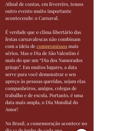
Afinal de contas, em fevereiro, temos 
outro evento muito importante 
acontecendo: o Carnaval. 
É verdade que o clima libertário das 
festas carnavalescas não combinam 
com a ideia de 
compromissos
 mais 
sérios. Mas o Dia de São Valentim é 
mais do que um “Dia dos Namorados 
gringo”. Em muitos lugares, a data 
serve para você demonstrar o seu 
apreço às pessoas queridas, sejam elas 
companheiros, amigos, colegas de 
trabalho e de escola. Portanto, é uma 
data mais ampla, o Dia Mundial do 
Amor!
No Brasil, a comemoração acontece no 
dia 12 de junho de cada ano, 