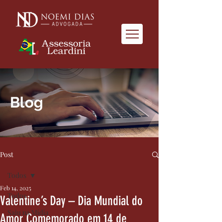
Blog
Post
Todos
Feb 14, 2025
Todos
Valentine’s Day – Dia Mundial do
Saiu na Mídia
Amor Comemorado em 14 de