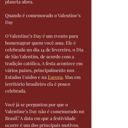
planeta afora. 
Quando é comemorado o Valentine’s 
Day
O Valentine’s Day é um evento para 
homenagear quem você ama. Ele é 
celebrado no dia 14 de fevereiro, o Dia 
de São Valentim, de acordo com a 
tradição católica. A festa acontece em 
vários países, principalmente nos 
Estados Unidos e na 
Europa
. Mas em 
território brasileiro ela é pouco 
celebrada. 
Você já se perguntou por que o 
Valentine’s Day não é comemorado no 
Brasil? A data em que a festividade 
ocorre é um dos principais motivos. 