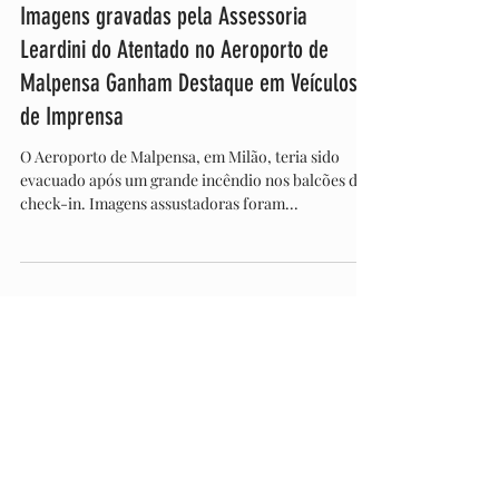
Aug 24, 2025
Imagens gravadas pela Assessoria
Leardini do Atentado no Aeroporto de
Malpensa Ganham Destaque em Veículos
de Imprensa
O Aeroporto de Malpensa, em Milão, teria sido
evacuado após um grande incêndio nos balcões de
check-in. Imagens assustadoras foram...