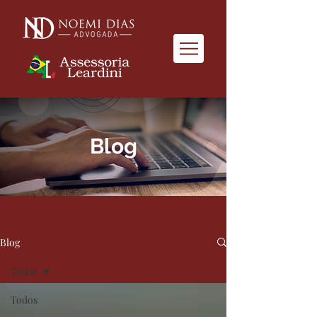
Blog
Blog
Todos
Todos