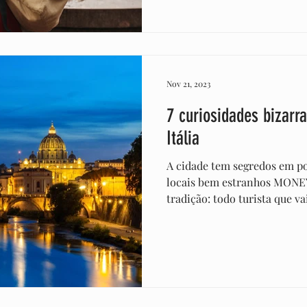
Nov 21, 2023
7 curiosidades bizarr
Itália
A cidade tem segredos em po
locais bem estranhos MON
tradição: todo turista que va