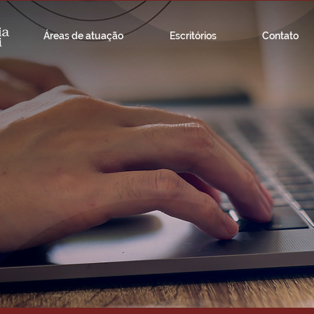
Áreas de atuação
Escritórios
Contato