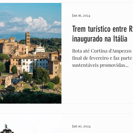
Jan 16, 2024
Trem turístico entre 
inaugurado na Itália
Rota até Cortina d'Ampezzo 
final de fevereiro e faz part
sustentáveis promovidas...
Jan 10, 2024