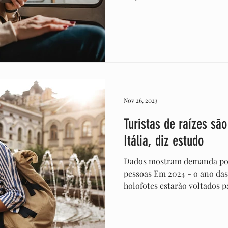
Nov 26, 2023
Turistas de raízes são
Itália, diz estudo
Dados mostram demanda pot
pessoas Em 2024 - o ano das 
holofotes estarão voltados p