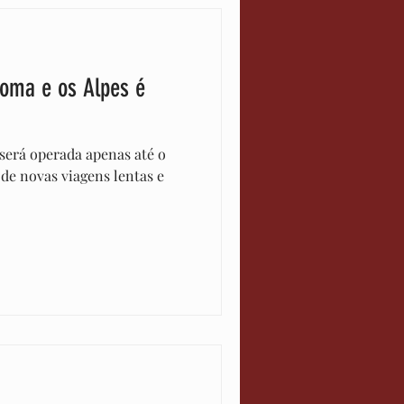
Roma e os Alpes é
será operada apenas até o
e de novas viagens lentas e