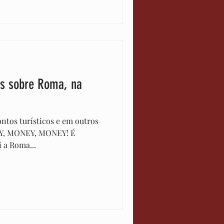
as sobre Roma, na
ntos turísticos e em outros
EY, MONEY, MONEY! É
i a Roma...