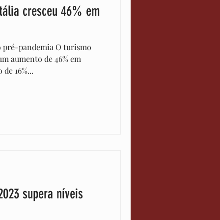
Itália cresceu 46% em
o pré-pandemia O turismo
ou um aumento de 46% em
 de 16%...
2023 supera níveis