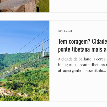
Apr 3, 2024
Tem coragem? Cidade 
ponte tibetana mais a
A cidade de Sellano, a cerca
inaugurou a ponte tibetana 
atração ganhou esse título...