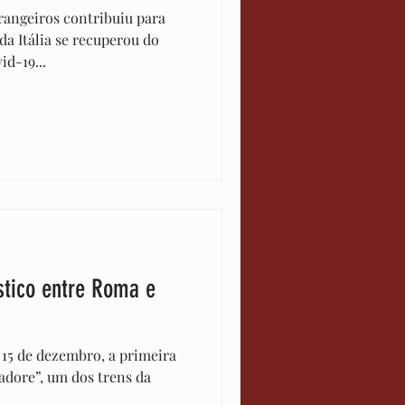
rangeiros contribuiu para
da Itália se recuperou do
d-19...
ístico entre Roma e
, 15 de dezembro, a primeira
dore”, um dos trens da