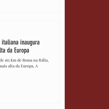
italiana inaugura
lta da Europa
 de 165 km de Roma na Itália,
mais alta da Europa. A