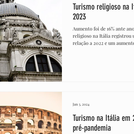
Turismo religioso na 
2023
Aumento foi de 16% ante an
religioso na Itália registr
relação a 2022 e um aumento
Jan 3, 2024
Turismo na Itália em 
pré-pandemia