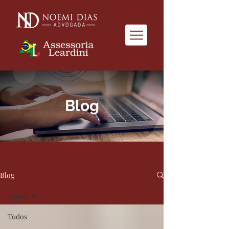
Blog
Blog
Todos
Todos