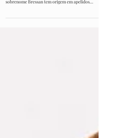
O nome de família surgiu a partir de um patriarca
da cidade de Brescia, região da Lombardia O
sobrenome Bressan tem origem em apelidos...